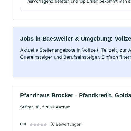
hervorragend beraten und top Brillen bekommt man a
Jobs in Baesweiler & Umgebung: Vollzei
Aktuelle Stellenangebote in Vollzeit, Teilzeit, zur
Quereinsteiger und Berufseinsteiger. Einfach filte
Pfandhaus Brocker - Pfandkredit, Gold
Stiftstr. 18, 52062 Aachen
0.0
(0 Bewertungen)