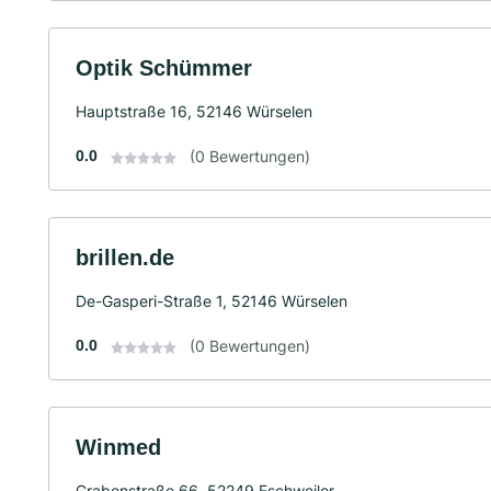
Optik Schümmer
Hauptstraße 16, 52146 Würselen
0.0
(0 Bewertungen)
brillen.de
De-Gasperi-Straße 1, 52146 Würselen
0.0
(0 Bewertungen)
Winmed
Grabenstraße 66, 52249 Eschweiler