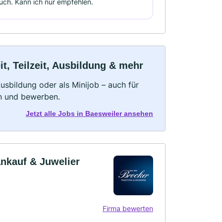
uch. Kann ich nur empfehlen.
t, Teilzeit, Ausbildung & mehr
 Ausbildung oder als Minijob – auch für
rn und bewerben.
Jetzt alle Jobs in Baesweiler ansehen
ankauf & Juwelier
Firma bewerten