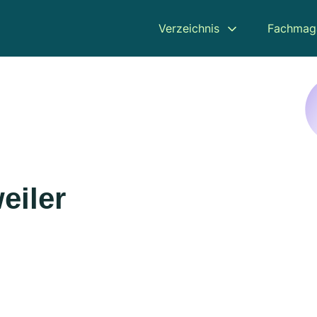
Verzeichnis
Fachmag
eiler