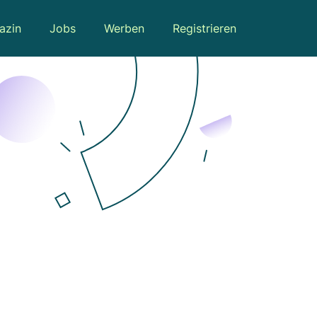
azin
Jobs
Werben
Registrieren