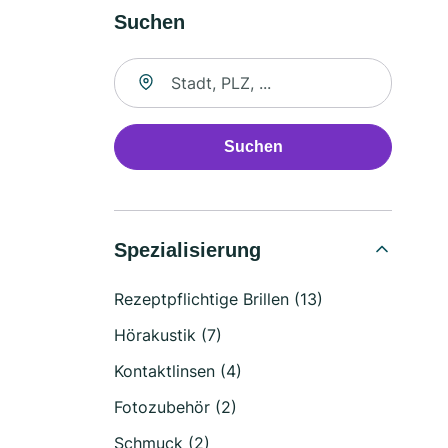
Suchen
Suche nach Ort
Suchen
Spezialisierung
Rezeptpflichtige Brillen (13)
Hörakustik (7)
Kontaktlinsen (4)
Fotozubehör (2)
Schmuck (2)