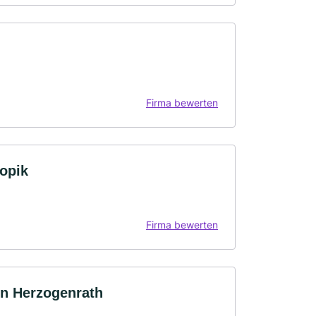
Firma bewerten
nopik
Firma bewerten
in Herzogenrath