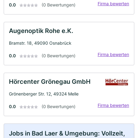
Firma bewerten
0.0
(0 Bewertungen)
Augenoptik Rohe e.K.
Bramstr. 18, 49090 Osnabrück
Firma bewerten
0.0
(0 Bewertungen)
Hörcenter Grönegau GmbH
Grönenberger Str. 12, 49324 Melle
Firma bewerten
0.0
(0 Bewertungen)
Jobs in Bad Laer & Umgebung: Vollzeit,