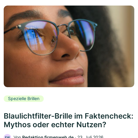
Spezielle Brillen
Blaulichtfilter-Brille im Faktencheck:
Mythos oder echter Nutzen?
Von
Redaktion firmenweb.de
‧
23. Juli 2026
FW