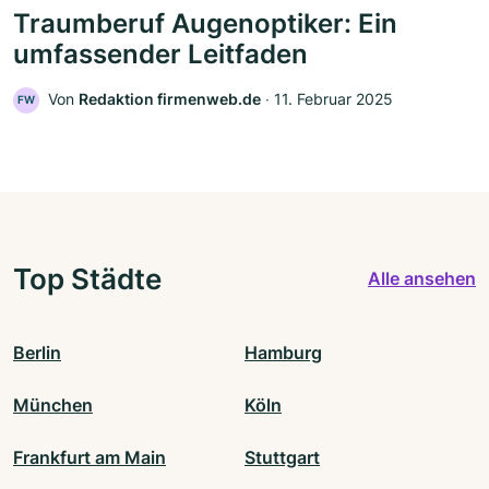
Traumberuf Augenoptiker: Ein
umfassender Leitfaden
Von
Redaktion firmenweb.de
‧
11. Februar 2025
FW
Top Städte
Alle ansehen
Berlin
Hamburg
München
Köln
Frankfurt am Main
Stuttgart