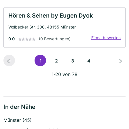
Hören & Sehen by Eugen Dyck
Wolbecker Str. 300, 48155 Münster
Firma bewerten
0.0
(0 Bewertungen)
1
2
3
4
1-20 von 78
In der Nähe
Münster (45)