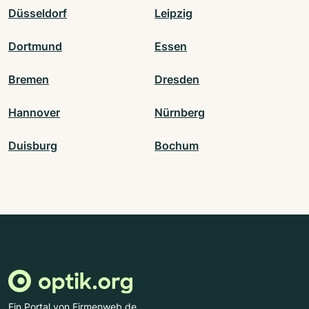
Düsseldorf
Leipzig
Dortmund
Essen
Bremen
Dresden
Hannover
Nürnberg
Duisburg
Bochum
Ein Portal von Firmenweb.de