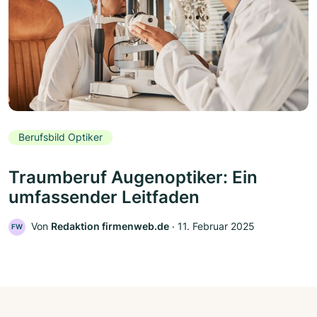
Berufsbild Optiker
Traumberuf Augenoptiker: Ein
umfassender Leitfaden
Von
Redaktion firmenweb.de
‧
11. Februar 2025
FW