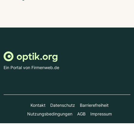
Ein Portal von Firmenweb.de
Kontakt
Datenschutz
Barrierefreiheit
Nutzungsbedingungen
AGB
Impressum
© Marktplatz Mittelstand GmbH & Co. KG 1998 - 2026. Alle