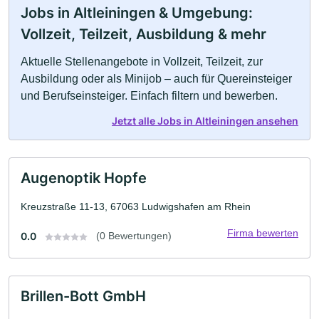
Jobs in Altleiningen & Umgebung:
Vollzeit, Teilzeit, Ausbildung & mehr
Aktuelle Stellenangebote in Vollzeit, Teilzeit, zur
Ausbildung oder als Minijob – auch für Quereinsteiger
und Berufseinsteiger. Einfach filtern und bewerben.
Jetzt alle Jobs in Altleiningen ansehen
Augenoptik Hopfe
Kreuzstraße 11-13, 67063 Ludwigshafen am Rhein
Firma bewerten
0.0
(0 Bewertungen)
Brillen-Bott GmbH