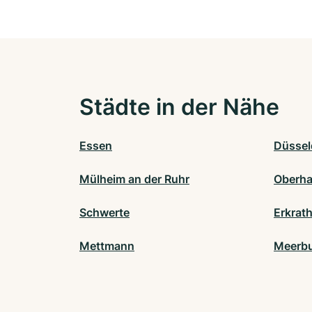
Städte in der Nähe
Essen
Düssel
Mülheim an der Ruhr
Oberh
Schwerte
Erkrat
Mettmann
Meerb