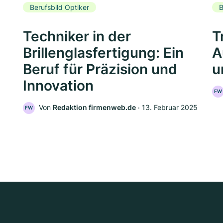
Berufsbild Optiker
B
Techniker in der
T
Brillenglasfertigung: Ein
A
Beruf für Präzision und
u
Innovation
FW
Von
Redaktion firmenweb.de
‧
13. Februar 2025
FW