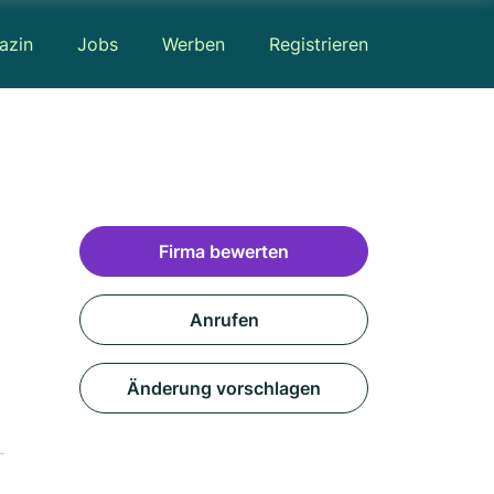
azin
Jobs
Werben
Registrieren
Firma bewerten
Anrufen
Änderung vorschlagen