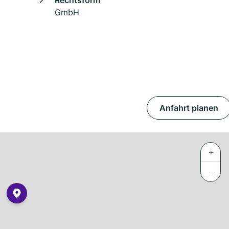
Rechtsform
GmbH
Anfahrt planen
+
−