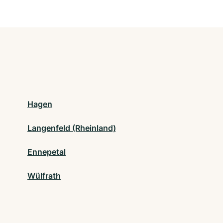
Hagen
Langenfeld (Rheinland)
Ennepetal
Wülfrath