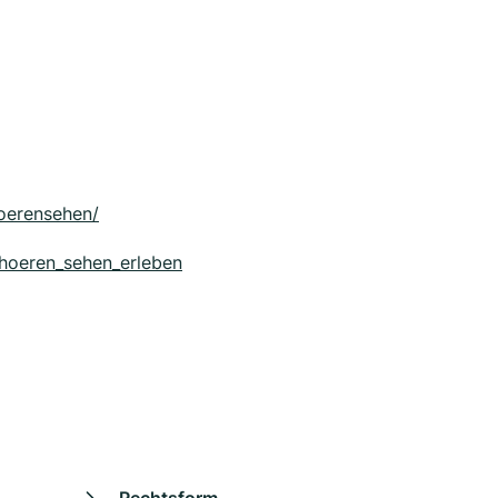
oerensehen/
hoeren_sehen_erleben