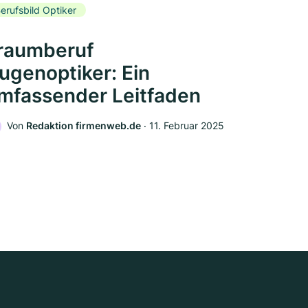
erufsbild Optiker
raumberuf
ugenoptiker: Ein
mfassender Leitfaden
Von
Redaktion firmenweb.de
‧
11. Februar 2025