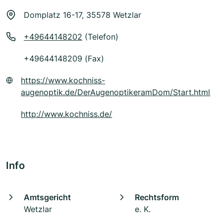
Domplatz 16-17, 35578 Wetzlar
+49644148202
(Telefon)
+49644148209 (Fax)
https://www.kochniss-
augenoptik.de/DerAugenoptikeramDom/Start.html
http://www.kochniss.de/
Info
Amtsgericht
Rechtsform
Wetzlar
e. K.