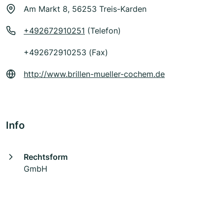
Am Markt 8, 56253 Treis-Karden
+492672910251
(Telefon)
+492672910253 (Fax)
http://www.brillen-mueller-cochem.de
Info
Rechtsform
GmbH