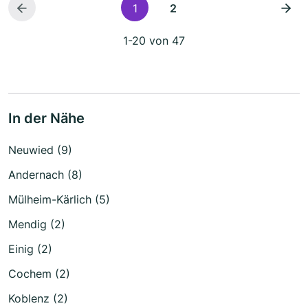
1
2
1-20 von 47
In der Nähe
Neuwied (9)
Andernach (8)
Mülheim-Kärlich (5)
Mendig (2)
Einig (2)
Cochem (2)
Koblenz (2)