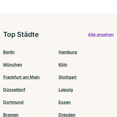
Top Städte
Alle ansehen
Berlin
Hamburg
München
Köln
Frankfurt am Main
Stuttgart
Düsseldorf
Leipzig
Dortmund
Essen
Bremen
Dresden