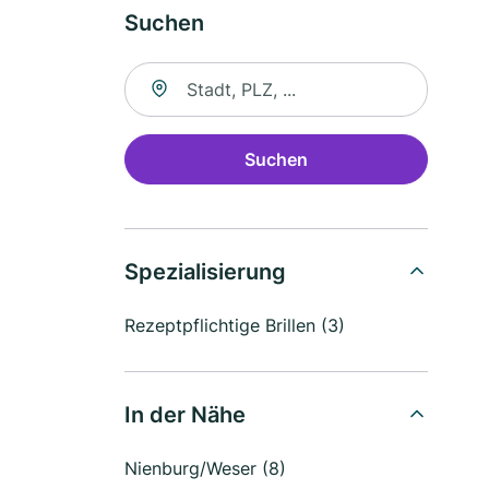
Suchen
Suche nach Ort
Suchen
Spezialisierung
Rezeptpflichtige Brillen (3)
In der Nähe
Nienburg/Weser (8)