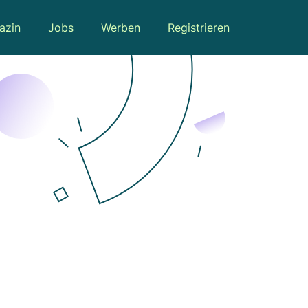
azin
Jobs
Werben
Registrieren