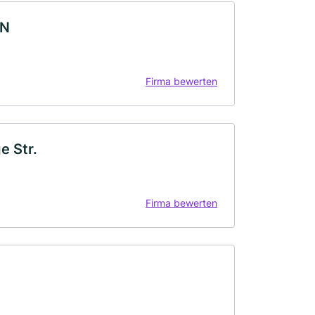
EN
Firma bewerten
e Str.
Firma bewerten