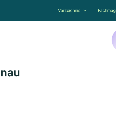
Verzeichnis
Fachmag
enau