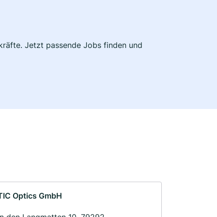
hkräfte. Jetzt passende Jobs finden und
TIC Optics GmbH
In den Langmatten 10, 79292