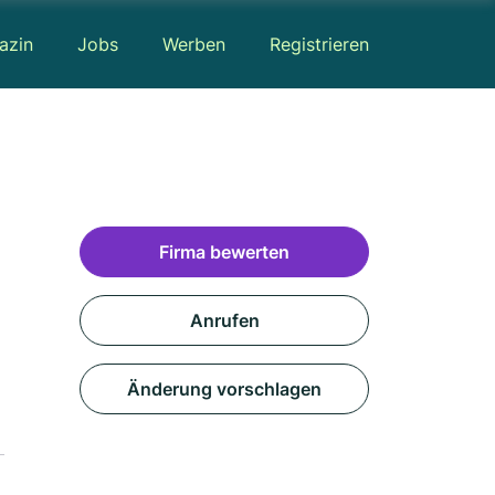
azin
Jobs
Werben
Registrieren
Firma bewerten
Anrufen
Änderung vorschlagen