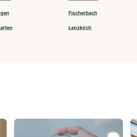
ngen
Fischerbach
zarten
Lenzkirch