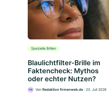
Spezielle Brillen
Blaulichtfilter-Brille im
Faktencheck: Mythos
oder echter Nutzen?
Von
Redaktion firmenweb.de
‧
23. Juli 2026
FW