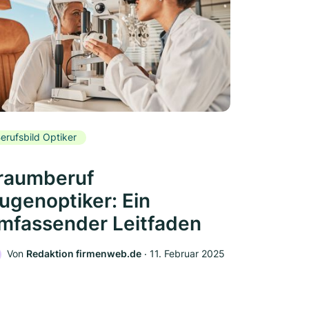
erufsbild Optiker
raumberuf
ugenoptiker: Ein
mfassender Leitfaden
Von
Redaktion firmenweb.de
‧
11. Februar 2025