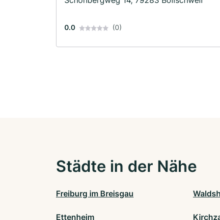
0.0
(0)
Städte in der Nähe
Freiburg im Breisgau
Waldsh
Ettenheim
Kirchz