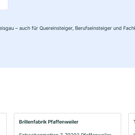
eisgau – auch für Quereinsteiger, Berufseinsteiger und Fac
Brillenfabrik Pfaffenweiler
Schwabenmatten 7, 79292 Pfaffenweiler