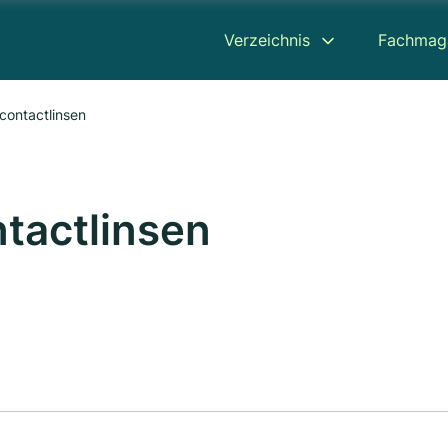
Verzeichnis
Fachmag
n contactlinsen
ontactlinsen