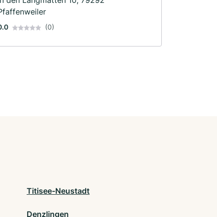
Pfaffenweiler
0.0
(0)
Titisee-Neustadt
Denzlingen