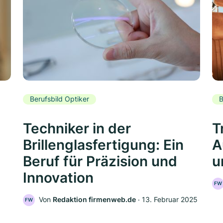
Berufsbild Optiker
B
Techniker in der
T
Brillenglasfertigung: Ein
A
Beruf für Präzision und
u
Innovation
FW
Von
Redaktion firmenweb.de
‧
13. Februar 2025
FW