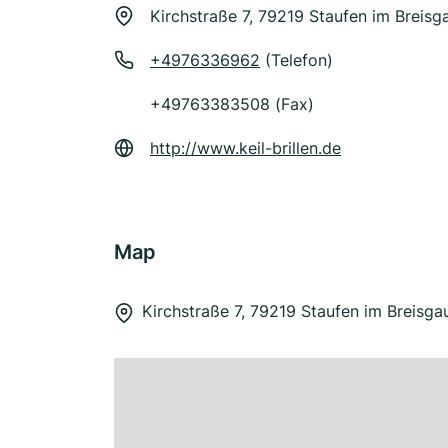
Kirchstraße 7, 79219 Staufen im Breisg
+4976336962
(Telefon)
+49763383508 (Fax)
http://www.keil-brillen.de
Map
Kirchstraße 7, 79219 Staufen im Breisga