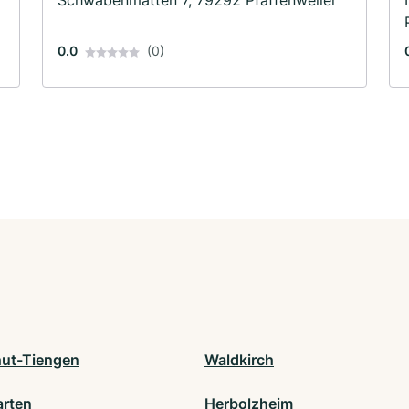
0.0
(0)
ut-Tiengen
Waldkirch
arten
Herbolzheim