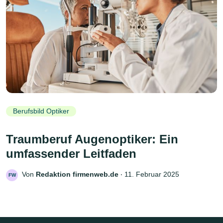
Berufsbild Optiker
Traumberuf Augenoptiker: Ein
umfassender Leitfaden
Von
Redaktion firmenweb.de
‧
11. Februar 2025
FW