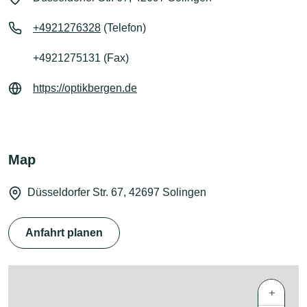
+4921276328
(Telefon)
+4921275131 (Fax)
https://optikbergen.de
Map
Düsseldorfer Str. 67, 42697 Solingen
Anfahrt planen
+