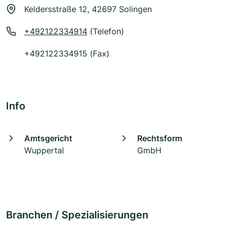
Keldersstraße 12, 42697 Solingen
+492122334914
(Telefon)
+492122334915 (Fax)
Info
Amtsgericht
Rechtsform
Wuppertal
GmbH
Branchen / Spezialisierungen