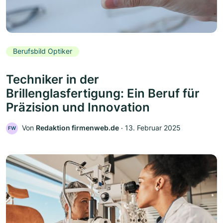
Berufsbild Optiker
Techniker in der
Brillenglasfertigung: Ein Beruf für
Präzision und Innovation
Von
Redaktion firmenweb.de
‧
13. Februar 2025
FW