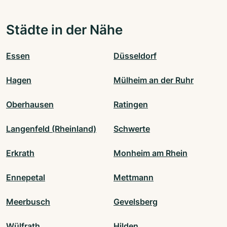
Städte in der Nähe
Essen
Düsseldorf
Hagen
Mülheim an der Ruhr
Oberhausen
Ratingen
Langenfeld (Rheinland)
Schwerte
Erkrath
Monheim am Rhein
Ennepetal
Mettmann
Meerbusch
Gevelsberg
Wülfrath
Hilden