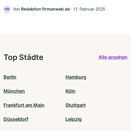
Von
Redaktion firmenweb.de
‧
11. Februar 2025
FW
Top Städte
Alle ansehen
Berlin
Hamburg
München
Köln
Frankfurt am Main
Stuttgart
Düsseldorf
Leipzig