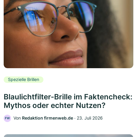
Spezielle Brillen
Blaulichtfilter-Brille im Faktencheck:
Mythos oder echter Nutzen?
Von
Redaktion firmenweb.de
‧
23. Juli 2026
FW