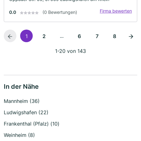
Firma bewerten
0.0
(0 Bewertungen)
...
1
2
6
7
8
1-20 von 143
In der Nähe
Mannheim (36)
Ludwigshafen (22)
Frankenthal (Pfalz) (10)
Weinheim (8)