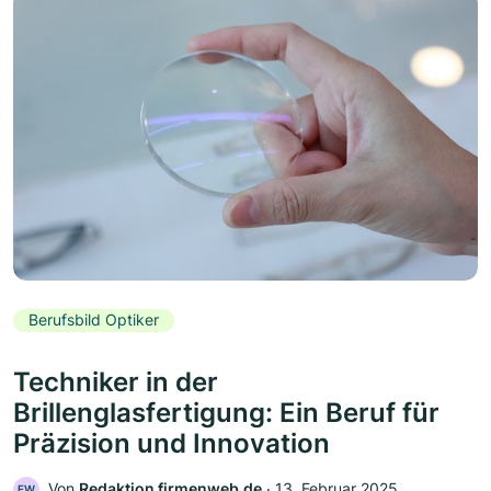
Berufsbild Optiker
Techniker in der
Brillenglasfertigung: Ein Beruf für
Präzision und Innovation
Von
Redaktion firmenweb.de
‧
13. Februar 2025
FW