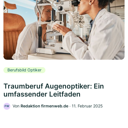
Berufsbild Optiker
Traumberuf Augenoptiker: Ein
umfassender Leitfaden
Von
Redaktion firmenweb.de
‧
11. Februar 2025
FW