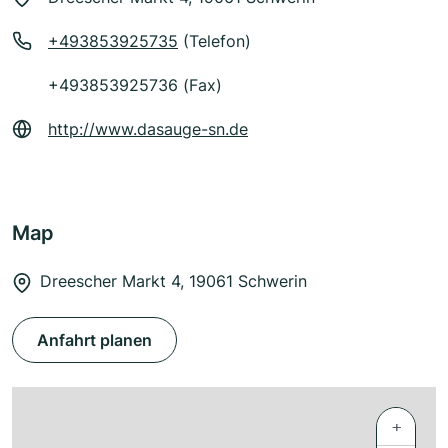
+493853925735
(Telefon)
+493853925736 (Fax)
http://www.dasauge-sn.de
Map
Dreescher Markt 4, 19061 Schwerin
Anfahrt planen
+