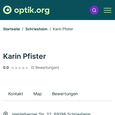
Startseite
Schriesheim
Karin Pfister
Karin Pfister
0.0
(0 Bewertungen)
Kontakt
Map
Bewertungen
Heidelberger Str. 22, 69198 Schriesheim