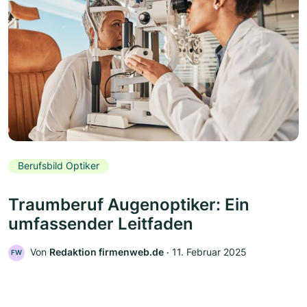
Berufsbild Optiker
Traumberuf Augenoptiker: Ein
umfassender Leitfaden
Von
Redaktion firmenweb.de
‧
11. Februar 2025
FW