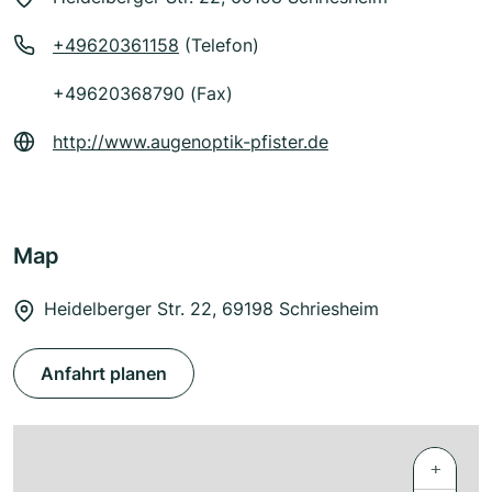
+49620361158
(Telefon)
+49620368790 (Fax)
http://www.augenoptik-pfister.de
Map
Heidelberger Str. 22, 69198 Schriesheim
Anfahrt planen
+