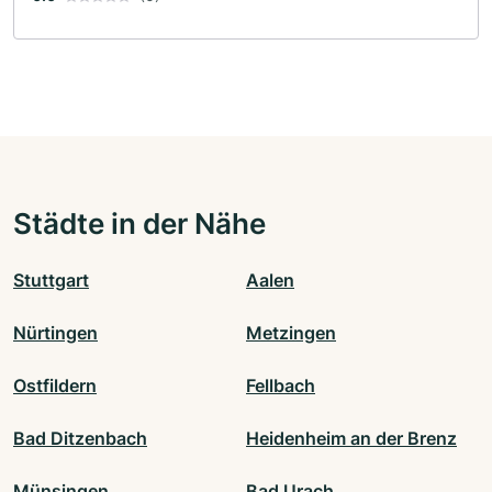
Städte in der Nähe
Stuttgart
Aalen
Nürtingen
Metzingen
Ostfildern
Fellbach
Bad Ditzenbach
Heidenheim an der Brenz
Münsingen
Bad Urach