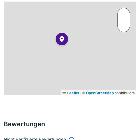
+
−
Leaflet
|
©
OpenStreetMap
contributors
Bewertungen
Nicht verifizierte Bewertungen