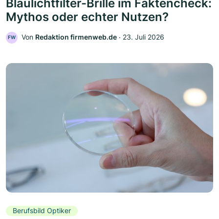
Blaulichtfilter-Brille im Faktencheck:
Mythos oder echter Nutzen?
Von
Redaktion firmenweb.de
‧
23. Juli 2026
FW
Berufsbild Optiker