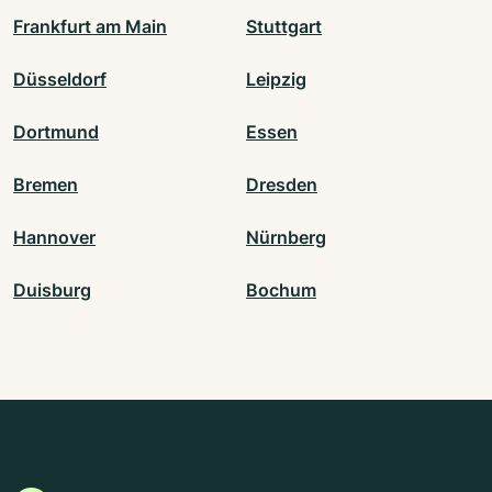
Frankfurt am Main
Stuttgart
Düsseldorf
Leipzig
Dortmund
Essen
Bremen
Dresden
Hannover
Nürnberg
Duisburg
Bochum