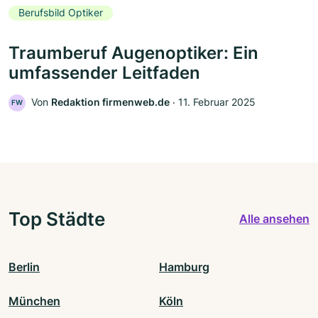
Berufsbild Optiker
Traumberuf Augenoptiker: Ein
umfassender Leitfaden
Von
Redaktion firmenweb.de
‧
11. Februar 2025
FW
Top Städte
Alle ansehen
Berlin
Hamburg
München
Köln