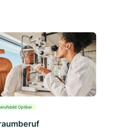
erufsbild Optiker
raumberuf