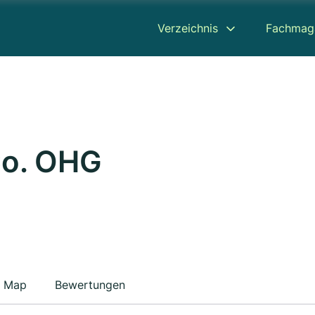
Verzeichnis
Fachmag
Co. OHG
Map
Bewertungen