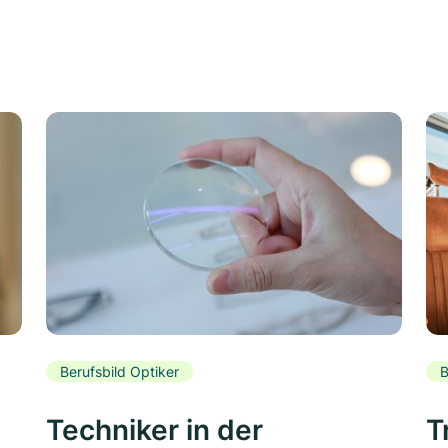
Berufsbild Optiker
B
Techniker in der
T