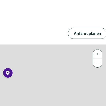
Anfahrt planen
+
−