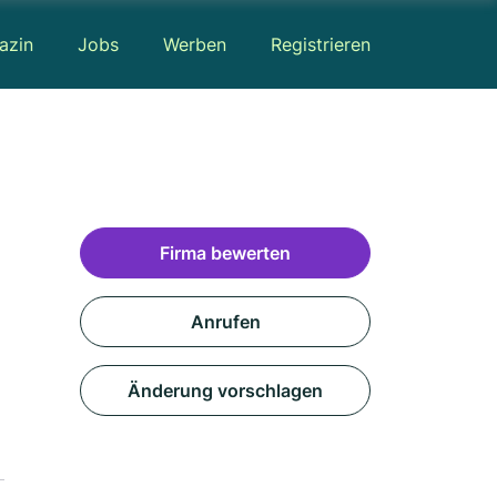
azin
Jobs
Werben
Registrieren
Firma bewerten
Anrufen
Änderung vorschlagen