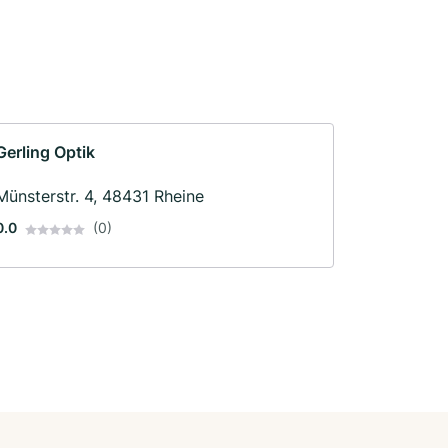
Gerling Optik
Münsterstr. 4, 48431 Rheine
0.0
(0)