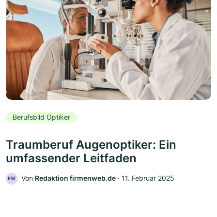
Berufsbild Optiker
Traumberuf Augenoptiker: Ein
umfassender Leitfaden
Von
Redaktion firmenweb.de
‧
11. Februar 2025
FW