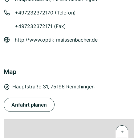
+497232372170
(Telefon)
+497232372171 (Fax)
http://www.optik-maissenbacher.de
Map
Hauptstraße 31, 75196 Remchingen
Anfahrt planen
+