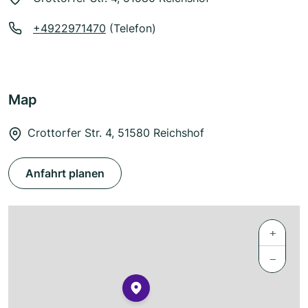
+4922971470
(Telefon)
Map
Crottorfer Str. 4, 51580 Reichshof
Anfahrt planen
+
−