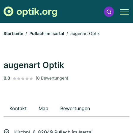
Startseite
Pullach im Isartal
augenart Optik
augenart Optik
0.0
(0 Bewertungen)
Kontakt
Map
Bewertungen
Kirchpl. 6, 82049 Pullach im Isartal