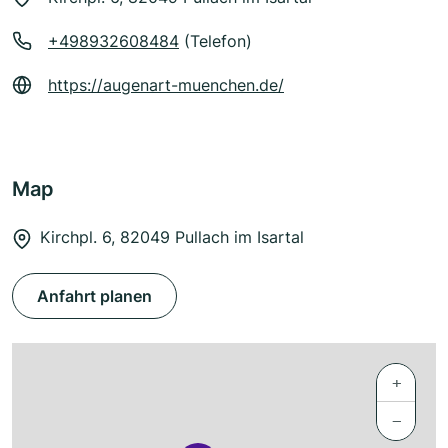
+498932608484
(Telefon)
https://augenart-muenchen.de/
Map
Kirchpl. 6, 82049 Pullach im Isartal
Anfahrt planen
+
−