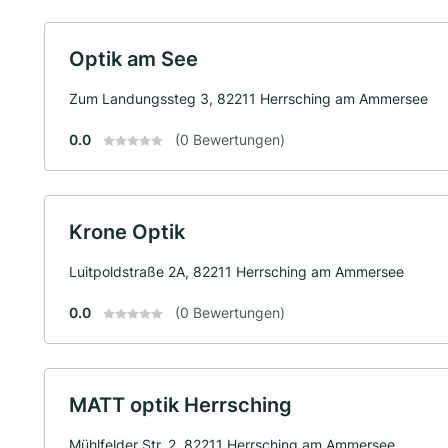
Optik am See
Zum Landungssteg 3, 82211 Herrsching am Ammersee
0.0
(0 Bewertungen)
Krone Optik
Luitpoldstraße 2A, 82211 Herrsching am Ammersee
0.0
(0 Bewertungen)
MATT optik Herrsching
Mühlfelder Str. 2, 82211 Herrsching am Ammersee