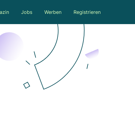
azin
Jobs
Werben
Registrieren