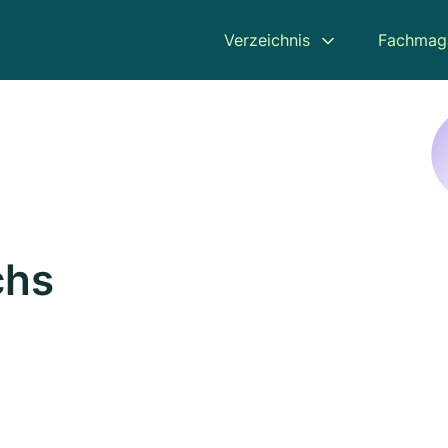
Verzeichnis
Fachmag
chs