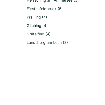
Herrsching am Ammersee (5)
Fürstenfeldbruck (5)
Krailling (4)
Gilching (4)
Gräfelfing (4)
Landsberg am Lech (3)