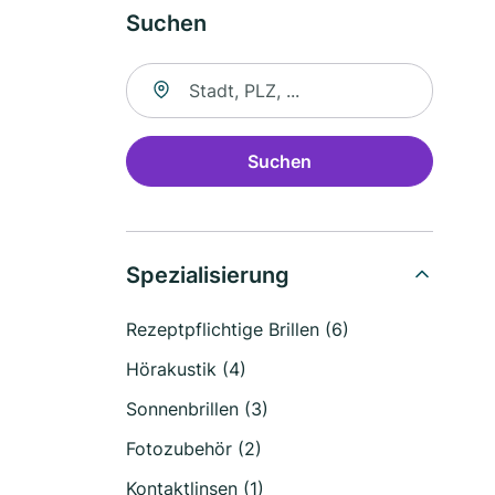
Suchen
Suche nach Ort
Suchen
Spezialisierung
Rezeptpflichtige Brillen (6)
Hörakustik (4)
Sonnenbrillen (3)
Fotozubehör (2)
Kontaktlinsen (1)