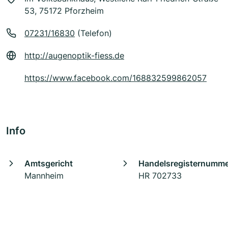
53, 75172 Pforzheim
07231/16830
(Telefon)
http://augenoptik-fiess.de
https://www.facebook.com/168832599862057
Info
Amtsgericht
Handelsregisternumm
Mannheim
HR 702733