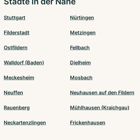
Städte in der Nähe
Stuttgart
Nürtingen
Filderstadt
Metzingen
Ostfildern
Fellbach
Walldorf (Baden)
Dielheim
Meckesheim
Mosbach
Neuffen
Neuhausen auf den Fildern
Rauenberg
Mühlhausen (Kraichgau)
Neckartenzlingen
Frickenhausen