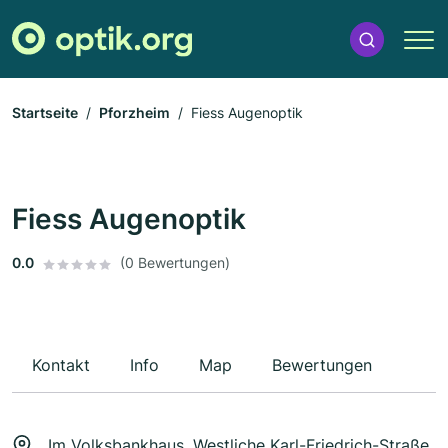
Startseite
Pforzheim
Fiess Augenoptik
Fiess Augenoptik
0.0
(0 Bewertungen)
Kontakt
Info
Map
Bewertungen
Im Volksbankhaus, Westliche Karl-Friedrich-Straße