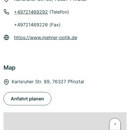
+49721469292
(Telefon)
+49721469226 (Fax)
https://www.mehrer-optik.de
Map
Karlsruher Str. 89, 76327 Pfinztal
Anfahrt planen
+