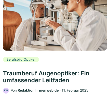
Berufsbild Optiker
Traumberuf Augenoptiker: Ein
umfassender Leitfaden
Von
Redaktion firmenweb.de
‧
11. Februar 2025
FW