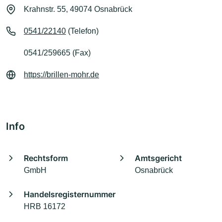
Krahnstr. 55, 49074 Osnabrück
0541/22140
(Telefon)
0541/259665 (Fax)
https://brillen-mohr.de
Info
Rechtsform
Amtsgericht
GmbH
Osnabrück
Handelsregisternummer
HRB 16172