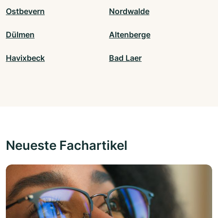
Ostbevern
Nordwalde
Dülmen
Altenberge
Havixbeck
Bad Laer
Neueste Fachartikel