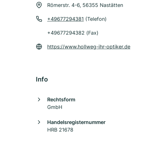
Römerstr. 4-6, 56355 Nastätten
+49677294381
(Telefon)
+49677294382 (Fax)
https://www.hollweg-ihr-optiker.de
Info
Rechtsform
GmbH
Handelsregisternummer
HRB 21678