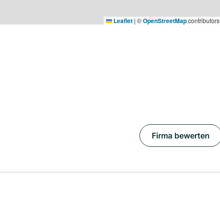
Leaflet
|
©
OpenStreetMap
contributors
Firma bewerten