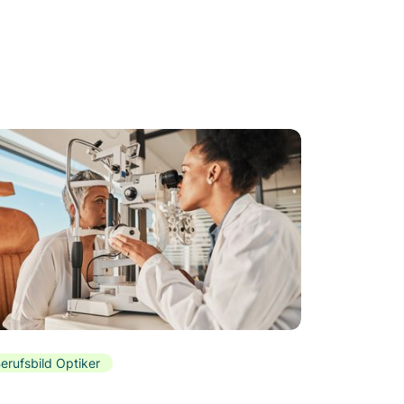
erufsbild Optiker