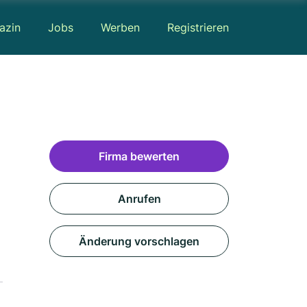
azin
Jobs
Werben
Registrieren
Firma bewerten
Anrufen
Änderung vorschlagen