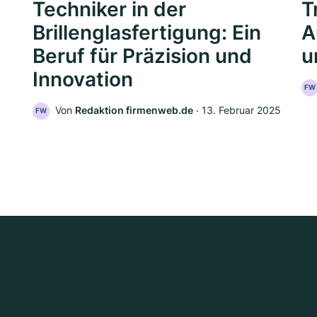
Techniker in der
T
Brillenglasfertigung: Ein
A
Beruf für Präzision und
u
Innovation
FW
Von
Redaktion firmenweb.de
‧
13. Februar 2025
FW