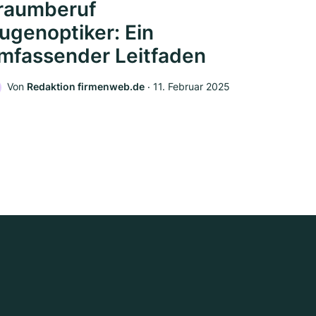
raumberuf
ugenoptiker: Ein
mfassender Leitfaden
Von
Redaktion firmenweb.de
‧
11. Februar 2025