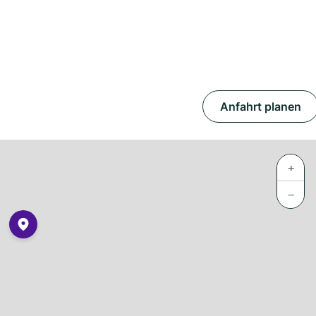
Anfahrt planen
+
−