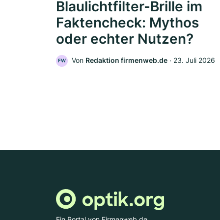
Blaulichtfilter-Brille im
Faktencheck: Mythos
oder echter Nutzen?
Von
Redaktion firmenweb.de
‧
23. Juli 2026
FW
Ein Portal von Firmenweb.de