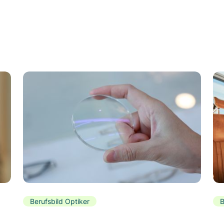
Berufsbild Optiker
B