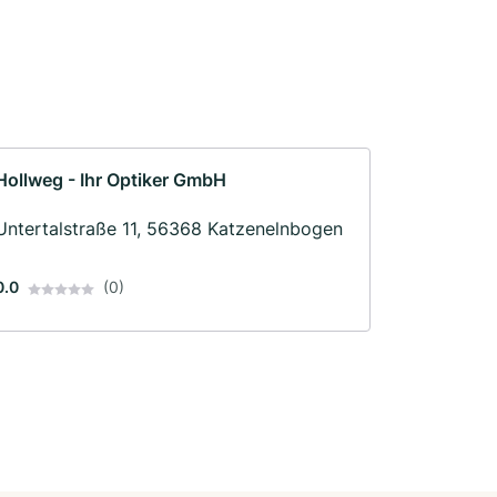
Hollweg - Ihr Optiker GmbH
Untertalstraße 11, 56368 Katzenelnbogen
0.0
(0)