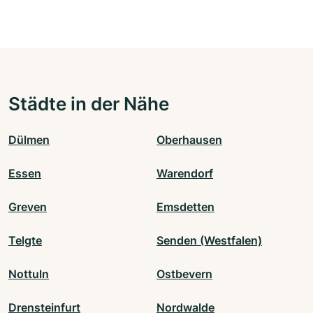
Städte in der Nähe
Dülmen
Oberhausen
Essen
Warendorf
Greven
Emsdetten
Telgte
Senden (Westfalen)
Nottuln
Ostbevern
Drensteinfurt
Nordwalde