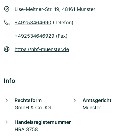
Lise-Meitner-Str. 19, 48161 Münster
+49253464690
(Telefon)
+492534646929 (Fax)
https://nbf-muenster.de
Info
Rechtsform
Amtsgericht
GmbH & Co. KG
Münster
Handelsregisternummer
HRA 8758