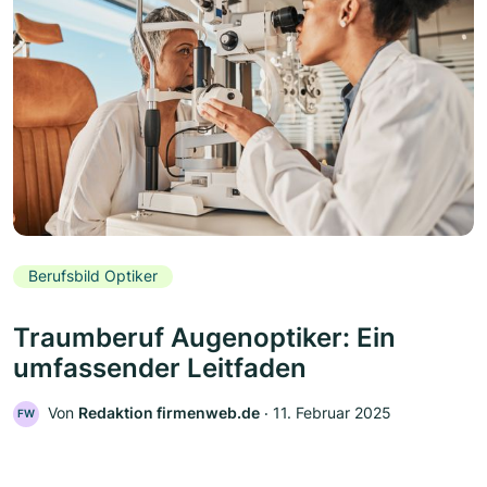
Berufsbild Optiker
Traumberuf Augenoptiker: Ein
umfassender Leitfaden
Von
Redaktion firmenweb.de
‧
11. Februar 2025
FW