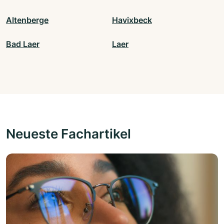
Altenberge
Havixbeck
Bad Laer
Laer
Neueste Fachartikel