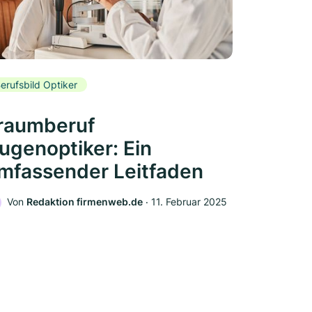
erufsbild Optiker
raumberuf
ugenoptiker: Ein
mfassender Leitfaden
Von
Redaktion firmenweb.de
‧
11. Februar 2025