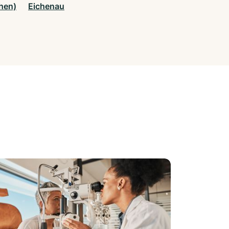
hen)
Eichenau