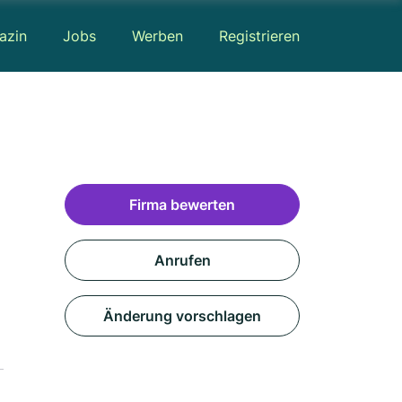
azin
Jobs
Werben
Registrieren
Firma bewerten
Anrufen
Änderung vorschlagen