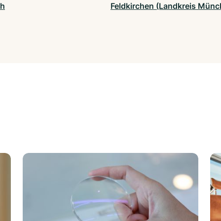
ch
Feldkirchen (Landkreis Münc