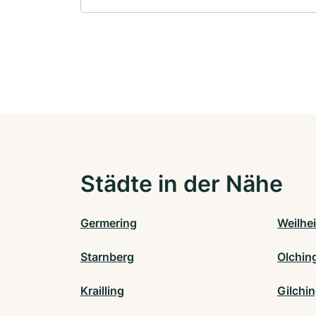
Städte in der Nähe
Germering
Weilhe
Starnberg
Olchin
Krailling
Gilchi