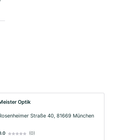
Meister Optik
Rosenheimer Straße 40, 81669 München
0.0
(0)