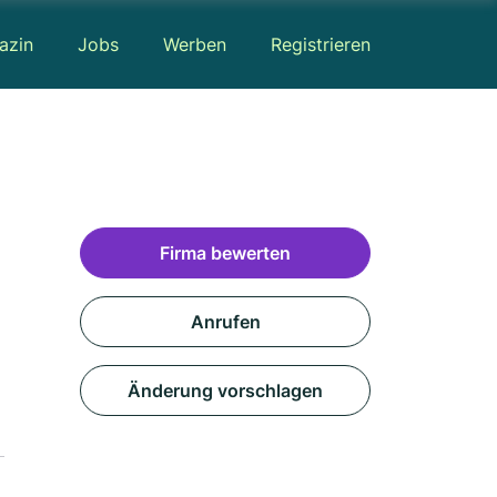
azin
Jobs
Werben
Registrieren
Firma bewerten
Anrufen
Änderung vorschlagen