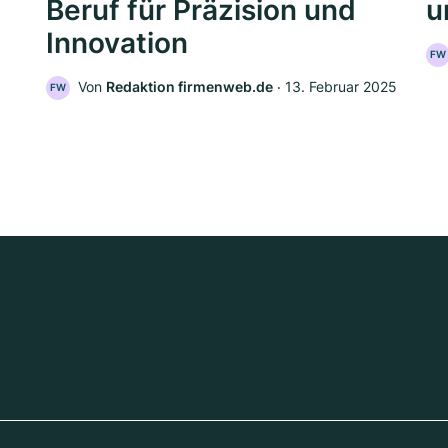
Beruf für Präzision und
u
Innovation
FW
Von
Redaktion firmenweb.de
‧
13. Februar 2025
FW