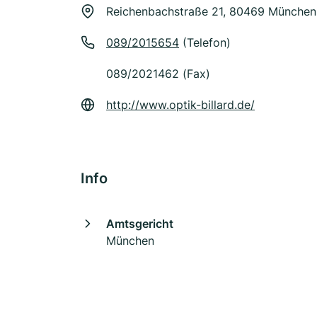
Reichenbachstraße 21, 80469 München
089/2015654
(Telefon)
089/2021462 (Fax)
http://www.optik-billard.de/
Info
Amtsgericht
München