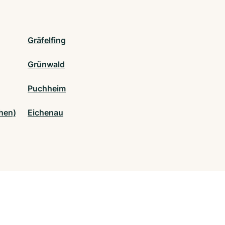
Gräfelfing
Grünwald
Puchheim
hen)
Eichenau