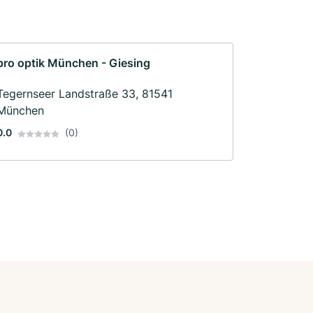
pro optik München - Giesing
Tegernseer Landstraße 33, 81541
München
0.0
(0)