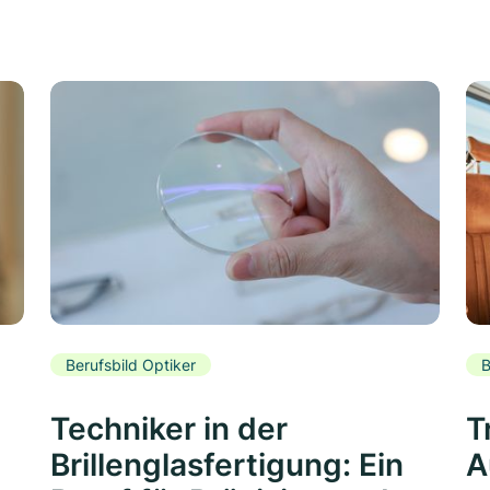
Berufsbild Optiker
B
Techniker in der
T
Brillenglasfertigung: Ein
A