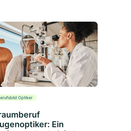
erufsbild Optiker
raumberuf
ugenoptiker: Ein