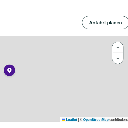
Anfahrt planen
+
−
Leaflet
|
©
OpenStreetMap
contributors