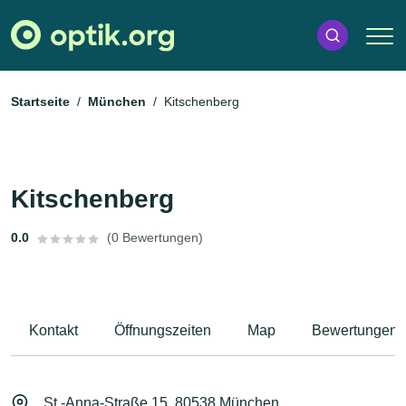
Startseite
München
Kitschenberg
Kitschenberg
0.0
(0 Bewertungen)
Kontakt
Öffnungszeiten
Map
Bewertungen
St.-Anna-Straße 15, 80538 München