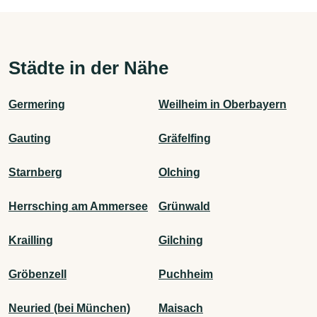
Städte in der Nähe
Germering
Weilheim in Oberbayern
Gauting
Gräfelfing
Starnberg
Olching
Herrsching am Ammersee
Grünwald
Krailling
Gilching
Gröbenzell
Puchheim
Neuried (bei München)
Maisach