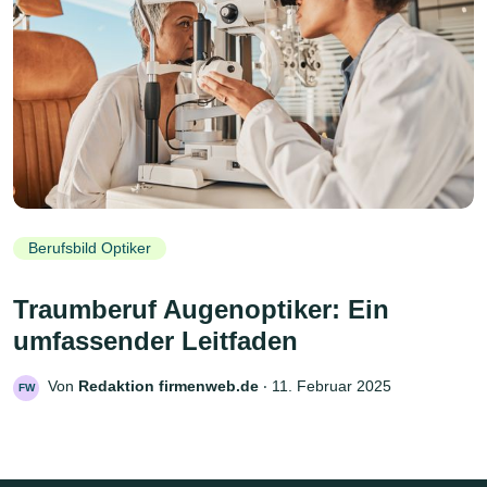
Berufsbild Optiker
Traumberuf Augenoptiker: Ein
umfassender Leitfaden
Von
Redaktion firmenweb.de
‧
11. Februar 2025
FW