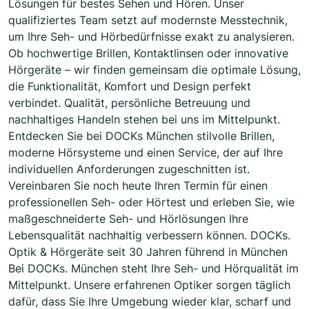
Lösungen für bestes Sehen und Hören. Unser
qualifiziertes Team setzt auf modernste Messtechnik,
um Ihre Seh- und Hörbedürfnisse exakt zu analysieren.
Ob hochwertige Brillen, Kontaktlinsen oder innovative
Hörgeräte – wir finden gemeinsam die optimale Lösung,
die Funktionalität, Komfort und Design perfekt
verbindet. Qualität, persönliche Betreuung und
nachhaltiges Handeln stehen bei uns im Mittelpunkt.
Entdecken Sie bei DOCKs München stilvolle Brillen,
moderne Hörsysteme und einen Service, der auf Ihre
individuellen Anforderungen zugeschnitten ist.
Vereinbaren Sie noch heute Ihren Termin für einen
professionellen Seh- oder Hörtest und erleben Sie, wie
maßgeschneiderte Seh- und Hörlösungen Ihre
Lebensqualität nachhaltig verbessern können. DOCKs.
Optik & Hörgeräte seit 30 Jahren führend in München
Bei DOCKs. München steht Ihre Seh- und Hörqualität im
Mittelpunkt. Unsere erfahrenen Optiker sorgen täglich
dafür, dass Sie Ihre Umgebung wieder klar, scharf und