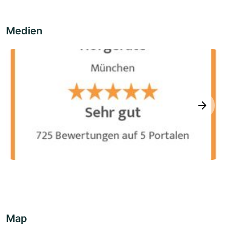
Medien
next
Map