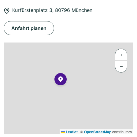
Kurfürstenplatz 3, 80796 München
Anfahrt planen
+
−
Leaflet
|
©
OpenStreetMap
contributors