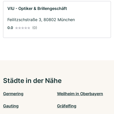
VIU - Optiker & Brillengeschäft
Feilitzschstraße 3, 80802 München
0.0
(0)
Städte in der Nähe
Germering
Weilheim in Oberbayern
Gauting
Gräfelfing