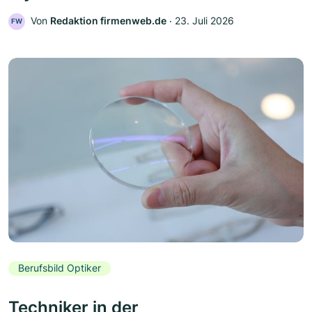
Von
Redaktion firmenweb.de
‧
23. Juli 2026
FW
Berufsbild Optiker
Techniker in der