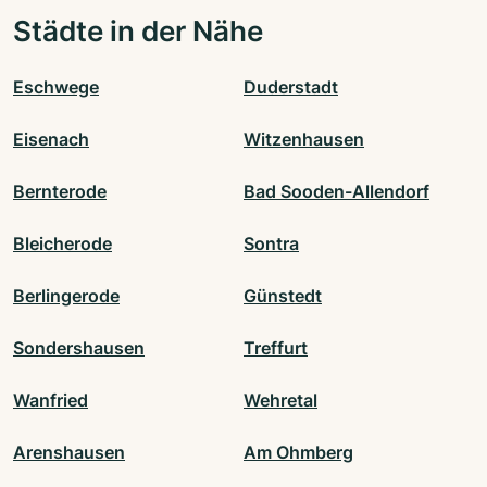
Städte in der Nähe
Eschwege
Duderstadt
Eisenach
Witzenhausen
Bernterode
Bad Sooden-Allendorf
Bleicherode
Sontra
Berlingerode
Günstedt
Sondershausen
Treffurt
Wanfried
Wehretal
Arenshausen
Am Ohmberg