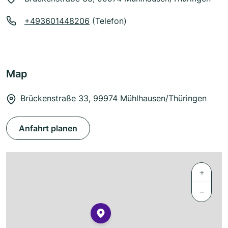
+493601448206
(Telefon)
Map
Brückenstraße 33, 99974 Mühlhausen/Thüringen
Anfahrt planen
+
−