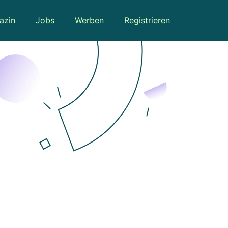
azin
Jobs
Werben
Registrieren