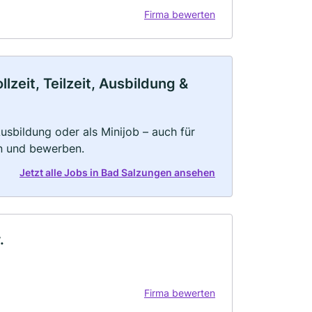
Firma bewerten
zeit, Teilzeit, Ausbildung &
 Ausbildung oder als Minijob – auch für
rn und bewerben.
Jetzt alle Jobs in Bad Salzungen ansehen
.
Firma bewerten