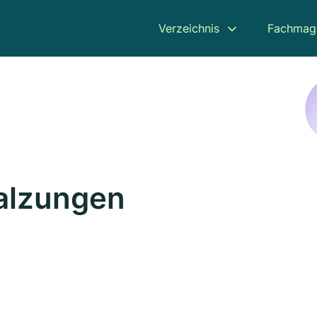
Verzeichnis
Fachmag
Salzungen