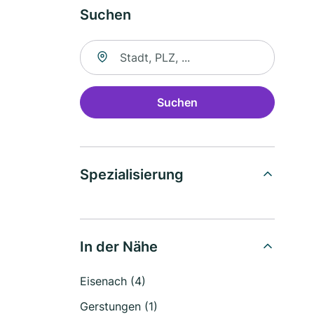
Suchen
Suche nach Ort
Suchen
Spezialisierung
In der Nähe
Eisenach (4)
Gerstungen (1)