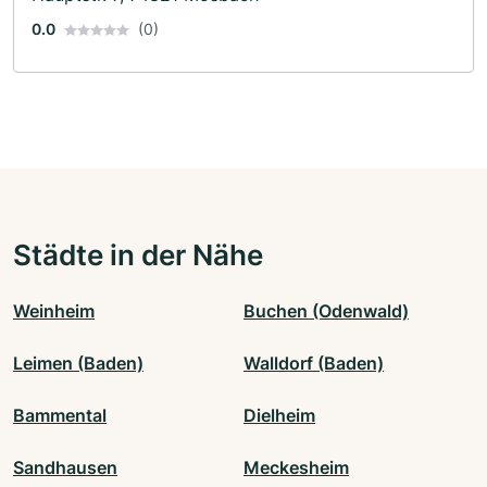
0.0
(0)
Städte in der Nähe
Weinheim
Buchen (Odenwald)
Leimen (Baden)
Walldorf (Baden)
Bammental
Dielheim
Sandhausen
Meckesheim