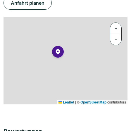
Anfahrt planen
+
−
Leaflet
|
©
OpenStreetMap
contributors