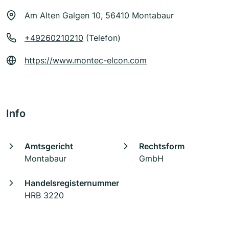
Am Alten Galgen 10, 56410 Montabaur
+49260210210
(Telefon)
https://www.montec-elcon.com
Info
Amtsgericht
Rechtsform
Montabaur
GmbH
Handelsregisternummer
HRB 3220