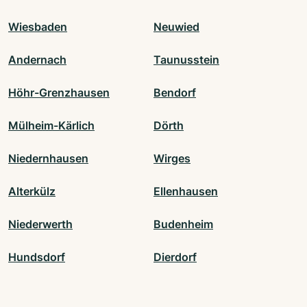
Wiesbaden
Neuwied
Andernach
Taunusstein
Höhr-Grenzhausen
Bendorf
Mülheim-Kärlich
Dörth
Niedernhausen
Wirges
Alterkülz
Ellenhausen
Niederwerth
Budenheim
Hundsdorf
Dierdorf