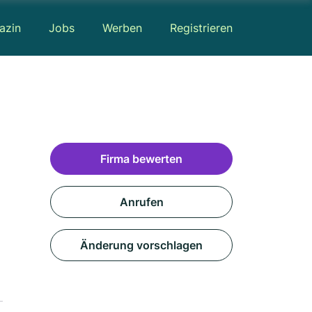
azin
Jobs
Werben
Registrieren
Firma bewerten
Anrufen
Änderung vorschlagen