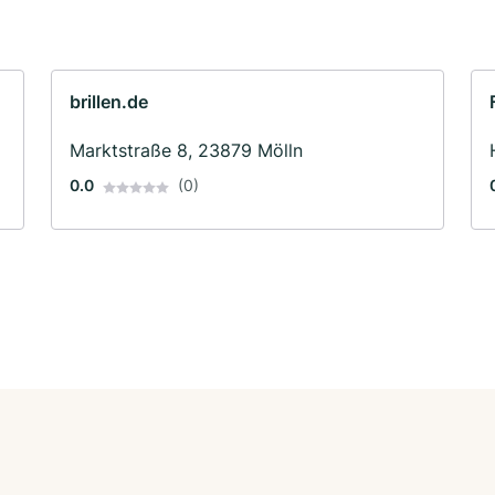
brillen.de
Marktstraße 8, 23879 Mölln
0.0
(0)