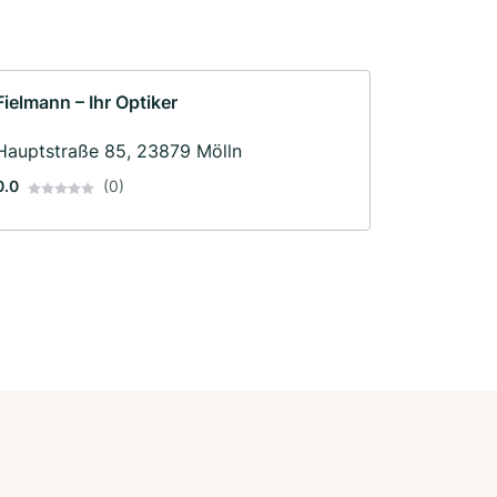
Fielmann – Ihr Optiker
Hauptstraße 85, 23879 Mölln
0.0
(0)