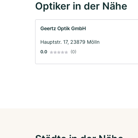
Optiker in der Nähe
Geertz Optik GmbH
Hauptstr. 17, 23879 Mölln
0.0
(0)