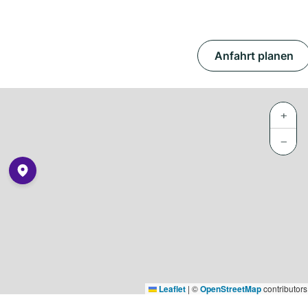
Anfahrt planen
+
−
Leaflet
|
©
OpenStreetMap
contributors