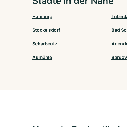
Städte in der Nähe
Hamburg
Lübec
Stockelsdorf
Bad Sc
Scharbeutz
Adendo
Aumühle
Bardow