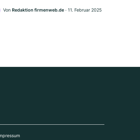
Von
Redaktion firmenweb.de
‧
11. Februar 2025
mpressum