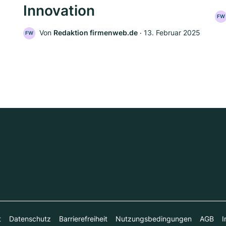
Innovation
FW
Von
Redaktion firmenweb.de
‧
13. Februar 2025
FW
t
Datenschutz
Barrierefreiheit
Nutzungsbedingungen
AGB
I