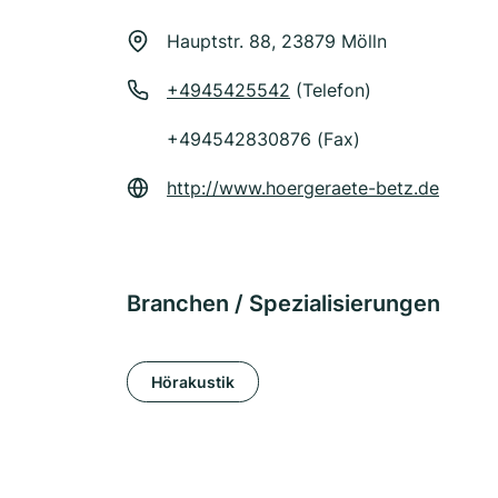
Hauptstr. 88, 23879 Mölln
+4945425542
(Telefon)
+494542830876 (Fax)
http://www.hoergeraete-betz.de
Branchen / Spezialisierungen
Hörakustik