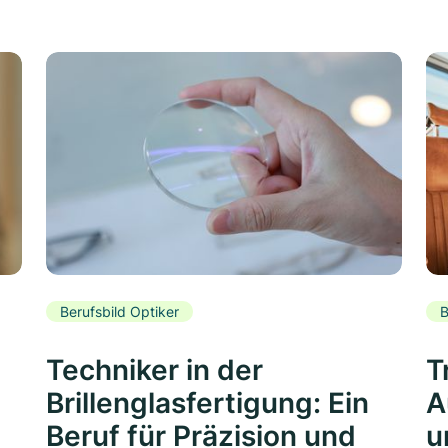
Berufsbild Optiker
B
Techniker in der
T
Brillenglasfertigung: Ein
A
Beruf für Präzision und
u