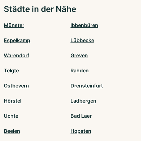
Städte in der Nähe
Münster
Ibbenbüren
Espelkamp
Lübbecke
Warendorf
Greven
Telgte
Rahden
Ostbevern
Drensteinfurt
Hörstel
Ladbergen
Uchte
Bad Laer
Beelen
Hopsten