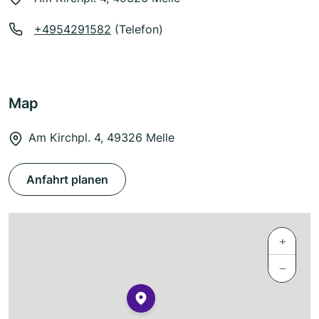
+4954291582
(Telefon)
Map
Am Kirchpl. 4, 49326 Melle
Anfahrt planen
+
−