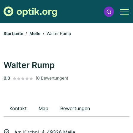
Startseite
Melle
Walter Rump
Walter Rump
0.0
(0 Bewertungen)
Kontakt
Map
Bewertungen
Am Kirchpl. 4, 49326 Melle