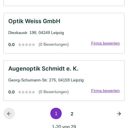
Optik Weiss GmbH
Dieskaustr. 198, 04249 Leipzig
Firma bewerten
0.0
(0 Bewertungen)
Augenoptik Schmidt e. K.
Georg-Schumann-Str. 275, 04159 Leipzig
Firma bewerten
0.0
(0 Bewertungen)
2
1
1-20 von 29