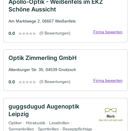
Apollo-Optik - Weißenfels im EKZ
Schöne Aussicht
Am Marktwege 2, 06667 Weißenfels
Firma bewerten
0.0
(0 Bewertungen)
Optik Zimmerling GmbH
Altenburger Str. 35, 04539 Groitzsch
Firma bewerten
0.0
(0 Bewertungen)
guggsdugud Augenoptik
Leipzig
Optiker · Hörakustik · Lesebrillen ·
Sonnenbrillen · Sportbrillen · Rezeptpflichtige