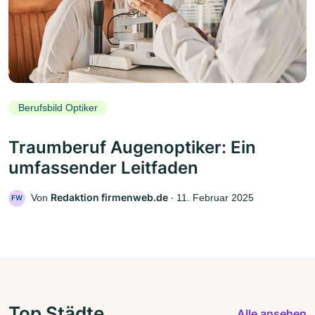
Berufsbild Optiker
Traumberuf Augenoptiker: Ein
umfassender Leitfaden
Redaktion firmenweb.de
Von
‧
11. Februar 2025
FW
Top Städte
Alle ansehen