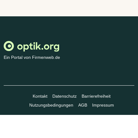
Ein Portal von Firmenweb.de
Kontakt
Datenschutz
Barrierefreiheit
Nutzungsbedingungen
AGB
Impressum
© Marktplatz Mittelstand GmbH & Co. KG 1998 - 2026. Alle Rechte
vorbehalten.