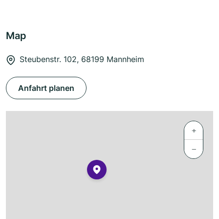
Map
Steubenstr. 102, 68199 Mannheim
Anfahrt planen
+
−