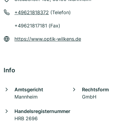
+49621818372
(Telefon)
+49621817181 (Fax)
https://www.optik-wilkens.de
Info
Amtsgericht
Rechtsform
Mannheim
GmbH
Handelsregisternummer
HRB 2696