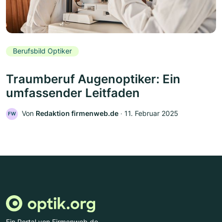
Berufsbild Optiker
Traumberuf Augenoptiker: Ein
umfassender Leitfaden
Von
Redaktion firmenweb.de
‧
11. Februar 2025
FW
Ein Portal von Firmenweb.de