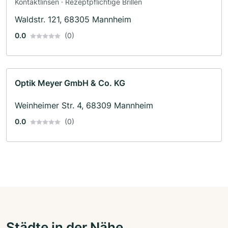
Kontaktlinsen · Rezeptpflichtige Brillen
Waldstr. 121, 68305 Mannheim
0.0
(0)
Optik Meyer GmbH & Co. KG
Weinheimer Str. 4, 68309 Mannheim
0.0
(0)
Städte in der Nähe