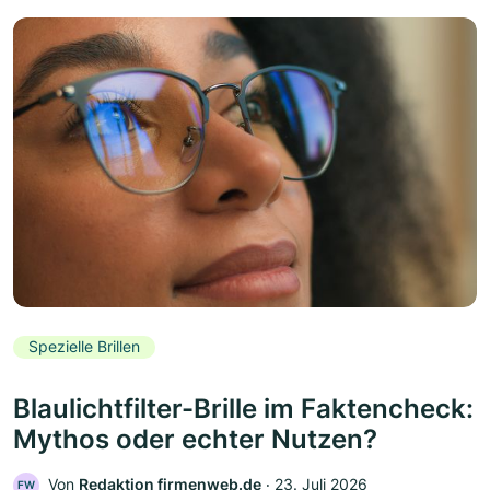
Spezielle Brillen
Blaulichtfilter-Brille im Faktencheck:
Mythos oder echter Nutzen?
Von
Redaktion firmenweb.de
‧
23. Juli 2026
FW