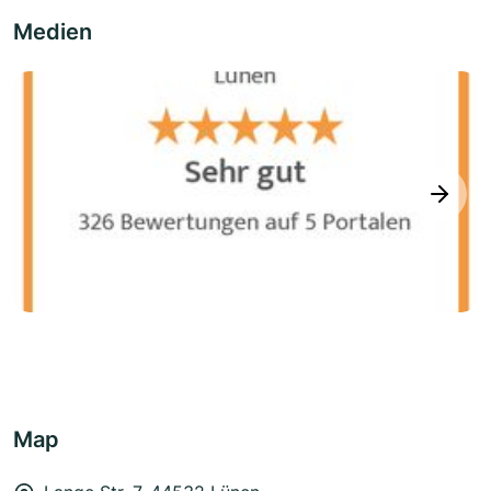
Medien
next
Map