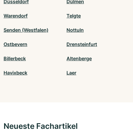
Düsseldorf
Dülmen
Warendorf
Telgte
Senden (Westfalen)
Nottuln
Ostbevern
Drensteinfurt
Billerbeck
Altenberge
Havixbeck
Laer
Neueste Fachartikel