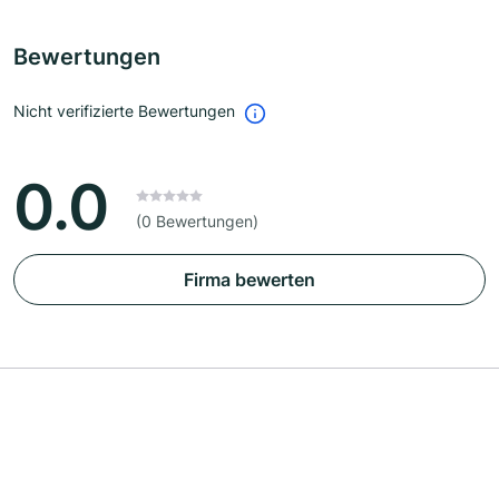
Bewertungen
Nicht verifizierte Bewertungen
0.0
(0 Bewertungen)
Firma bewerten