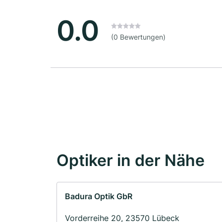
0.0
(0 Bewertungen)
Optiker in der Nähe
Badura Optik GbR
Vorderreihe 20, 23570 Lübeck