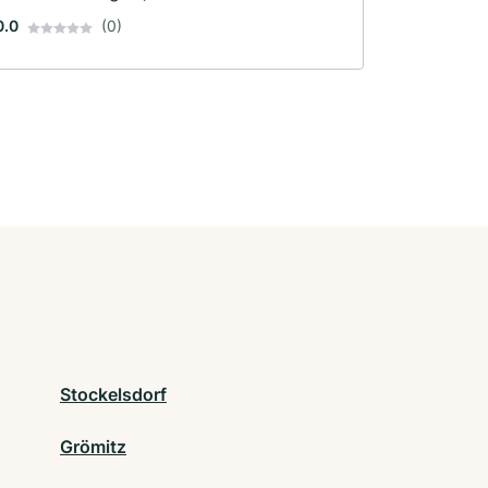
0.0
(0)
Stockelsdorf
Grömitz