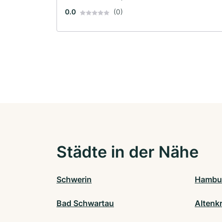
0.0
(0)
Städte in der Nähe
Schwerin
Hambu
Bad Schwartau
Altenk