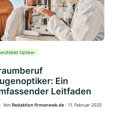
erufsbild Optiker
raumberuf
ugenoptiker: Ein
mfassender Leitfaden
Von
Redaktion firmenweb.de
‧
11. Februar 2025