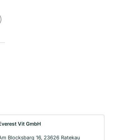
Everest Vit GmbH
Am Blocksbarg 16, 23626 Ratekau