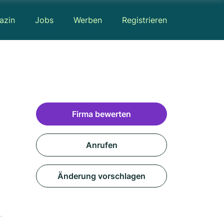
azin
Jobs
Werben
Registrieren
Firma bewerten
Anrufen
Änderung vorschlagen