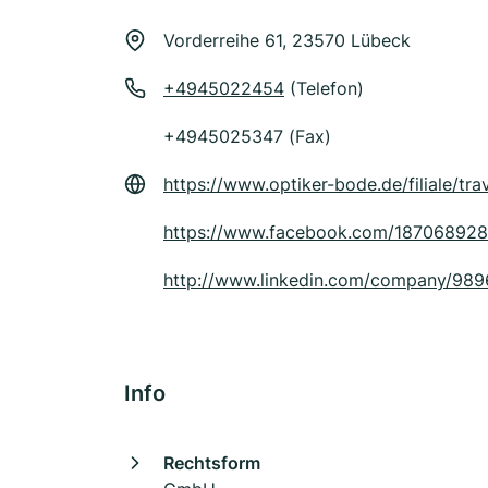
Vorderreihe 61, 23570 Lübeck
+4945022454
(Telefon)
+4945025347 (Fax)
https://www.optiker-bode.de/filiale/t
https://www.facebook.com/18706892
http://www.linkedin.com/company/98
Info
Rechtsform