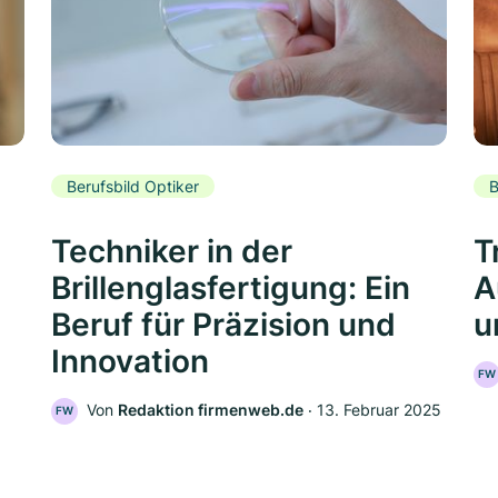
Berufsbild Optiker
B
Techniker in der
T
Brillenglasfertigung: Ein
A
Beruf für Präzision und
u
Innovation
FW
Von
Redaktion firmenweb.de
‧
13. Februar 2025
FW