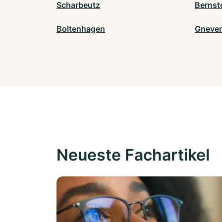
Scharbeutz
Bernst
Boltenhagen
Gneve
Neueste Fachartikel