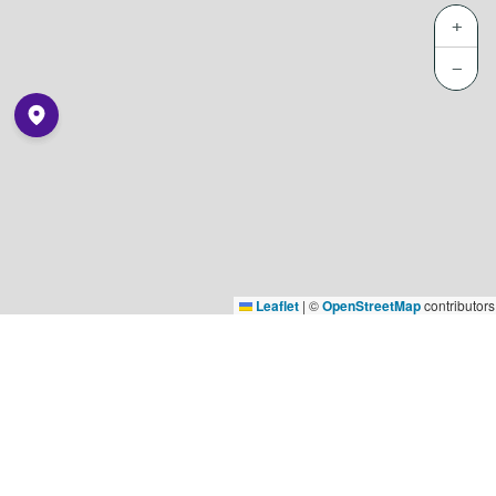
+
−
Leaflet
|
©
OpenStreetMap
contributors