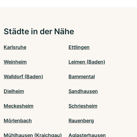
Städte in der Nähe
Karlsruhe
Ettlingen
Weinheim
Leimen (Baden)
Walldorf (Baden)
Bammental
Dielheim
Sandhausen
Meckesheim
Schriesheim
Mörlenbach
Rauenberg
Mühlhausen (Kraichgau)
Aglasterhausen