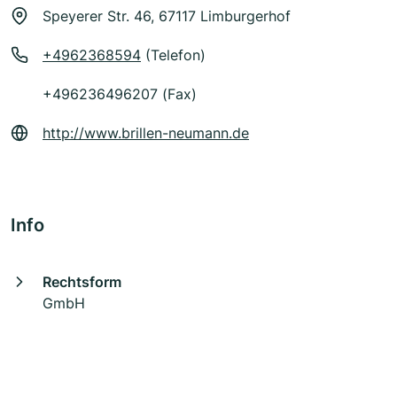
Speyerer Str. 46, 67117 Limburgerhof
+4962368594
(Telefon)
+496236496207 (Fax)
http://www.brillen-neumann.de
Info
Rechtsform
GmbH