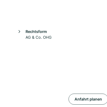
Rechtsform
AG & Co. OHG
Anfahrt planen