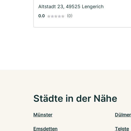
Altstadt 23, 49525 Lengerich
0.0
(0)
Städte in der Nähe
Münster
Dülme
Emsdetten
Telgte