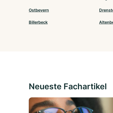
Ostbevern
Drenst
Billerbeck
Altenb
Neueste Fachartikel