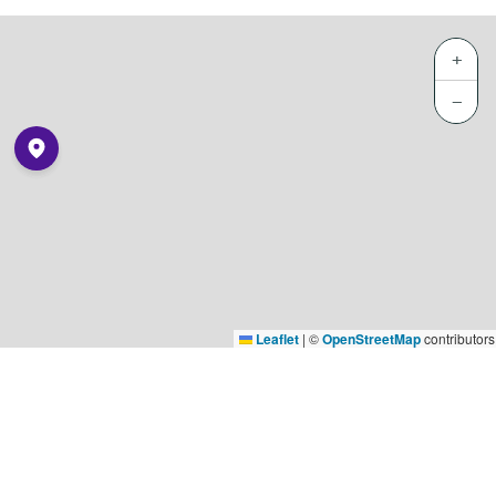
+
−
Leaflet
|
©
OpenStreetMap
contributors