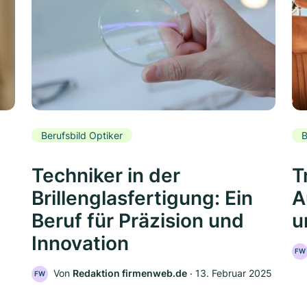
Berufsbild Optiker
B
Techniker in der
T
Brillenglasfertigung: Ein
A
Beruf für Präzision und
u
Innovation
FW
Von
Redaktion firmenweb.de
‧
13. Februar 2025
FW