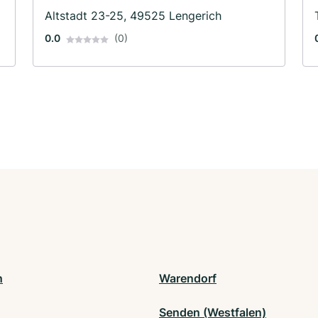
Altstadt 23-25, 49525 Lengerich
0.0
(0)
n
Warendorf
Senden (Westfalen)