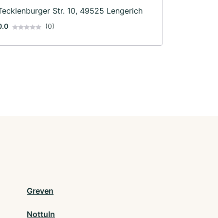
Tecklenburger Str. 10, 49525 Lengerich
0.0
(0)
Greven
Nottuln