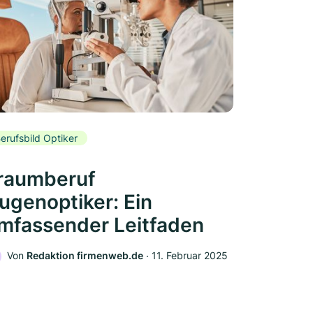
erufsbild Optiker
raumberuf
ugenoptiker: Ein
mfassender Leitfaden
Von
Redaktion firmenweb.de
‧
11. Februar 2025