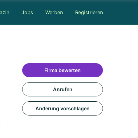
azin
Jobs
Werben
Registrieren
Firma bewerten
Anrufen
Änderung vorschlagen