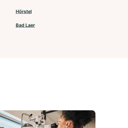
Hörstel
Bad Laer