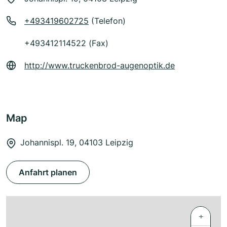
+493419602725
(Telefon)
+493412114522 (Fax)
http://www.truckenbrod-augenoptik.de
Map
Johannispl. 19, 04103 Leipzig
Anfahrt planen
+