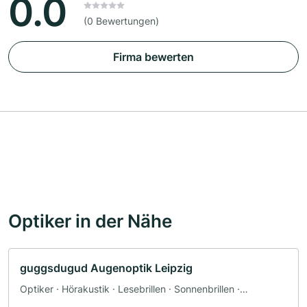
0.0
(0 Bewertungen)
Firma bewerten
Optiker in der Nähe
guggsdugud Augenoptik Leipzig
Optiker · Hörakustik · Lesebrillen · Sonnenbrillen ·
Sportbrillen · Rezeptpflichtige Brillen