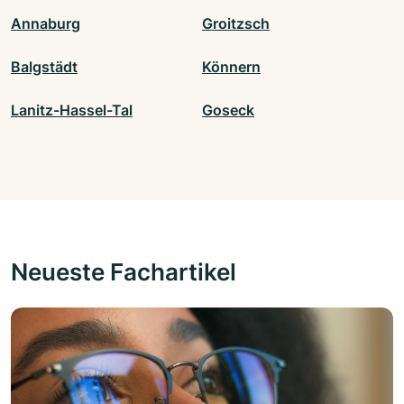
Annaburg
Groitzsch
Balgstädt
Könnern
Lanitz-Hassel-Tal
Goseck
Neueste Fachartikel