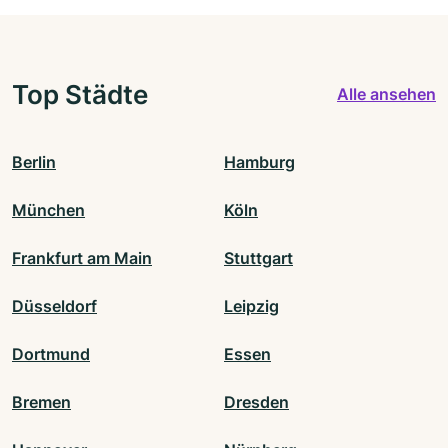
Top Städte
Alle ansehen
Berlin
Hamburg
München
Köln
Frankfurt am Main
Stuttgart
Düsseldorf
Leipzig
Dortmund
Essen
Bremen
Dresden