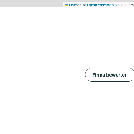
Leaflet
|
©
OpenStreetMap
contributors
Firma bewerten