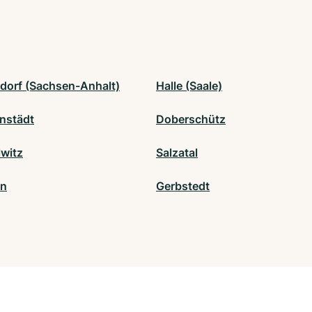
dorf (Sachsen-Anhalt)
Halle (Saale)
nstädt
Doberschütz
witz
Salzatal
rn
Gerbstedt