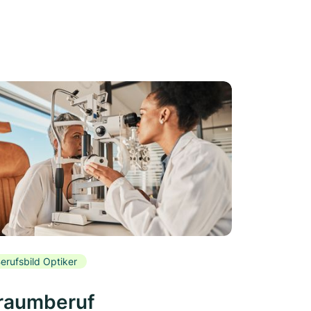
erufsbild Optiker
raumberuf