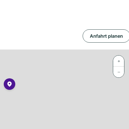
Anfahrt planen
+
−