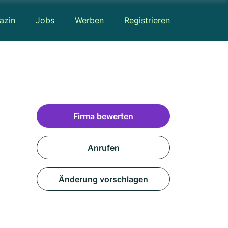
azin
Jobs
Werben
Registrieren
Firma bewerten
Anrufen
Änderung vorschlagen