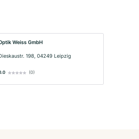
Optik Weiss GmbH
Dieskaustr. 198, 04249 Leipzig
0.0
(0)