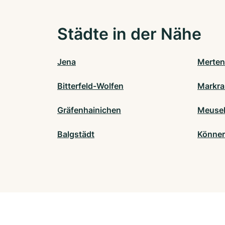
Städte in der Nähe
Jena
Merten
Bitterfeld-Wolfen
Markra
Gräfenhainichen
Meusel
Balgstädt
Könne