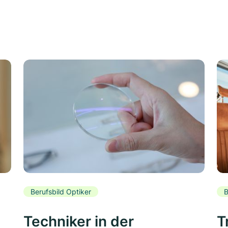
Berufsbild Optiker
B
Techniker in der
T