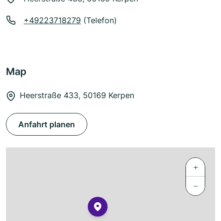
+49223718279
(Telefon)
Map
Heerstraße 433, 50169 Kerpen
Anfahrt planen
+
−