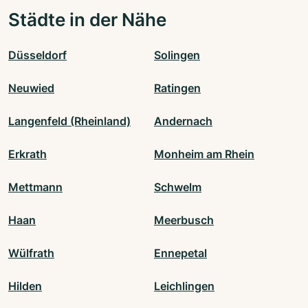
Städte in der Nähe
Düsseldorf
Solingen
Neuwied
Ratingen
Langenfeld (Rheinland)
Andernach
Erkrath
Monheim am Rhein
Mettmann
Schwelm
Haan
Meerbusch
Wülfrath
Ennepetal
Hilden
Leichlingen