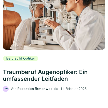
Berufsbild Optiker
Traumberuf Augenoptiker: Ein
umfassender Leitfaden
Von
Redaktion firmenweb.de
‧
11. Februar 2025
FW